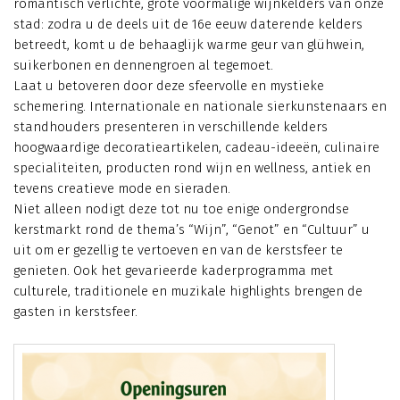
romantisch verlichte, grote voormalige wijnkelders van onze
stad: zodra u de deels uit de 16e eeuw daterende kelders
betreedt, komt u de behaaglijk warme geur van glühwein,
suikerbonen en dennengroen al tegemoet.
Laat u betoveren door deze sfeervolle en mystieke
schemering. Internationale en nationale sierkunstenaars en
standhouders presenteren in verschillende kelders
hoogwaardige decoratieartikelen, cadeau-ideeën, culinaire
specialiteiten, producten rond wijn en wellness, antiek en
tevens creatieve mode en sieraden.
Niet alleen nodigt deze tot nu toe enige ondergrondse
kerstmarkt rond de thema’s “Wijn”, “Genot” en “Cultuur” u
uit om er gezellig te vertoeven en van de kerstsfeer te
genieten. Ook het gevarieerde kaderprogramma met
culturele, traditionele en muzikale highlights brengen de
gasten in kerstsfeer.