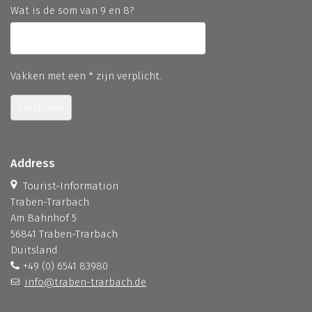
Wat is de som van 9 en 8?
Vakken met een * zijn verplicht.
versturen
Address
Tourist-Information
Traben-Trarbach
Am Bahnhof 5
56841 Traben-Trarbach
Duitsland
+49 (0) 6541 83980
info@traben-trarbach.de