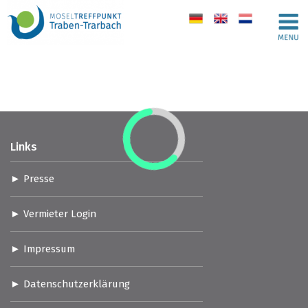
de
en
nl
Links
Presse
Vermieter Login
Impressum
Datenschutzerklärung