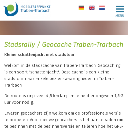
de
en
nl
Stadsrally / Geocache Traben-Trarbach
Kleine schattenjacht met stadstour
Welkom in de stadscache van Traben-Trarbach! Geocaching
is een soort "schattenjacht". Deze cache is een kleine
stadstour naar enkele bezienswaardigheden in Traben-
Trarbach.
De route is ongeveer
4,5 km
lang en je hebt er ongeveer
1,5-2
uur
voor nodig.
Ervaren geocachers zijn welkom om de professionele versie
te proberen. Voor nieuwe geocachers is het aan te raden om
te beginnen met de beginnersversie en te leren hoe het GPS-