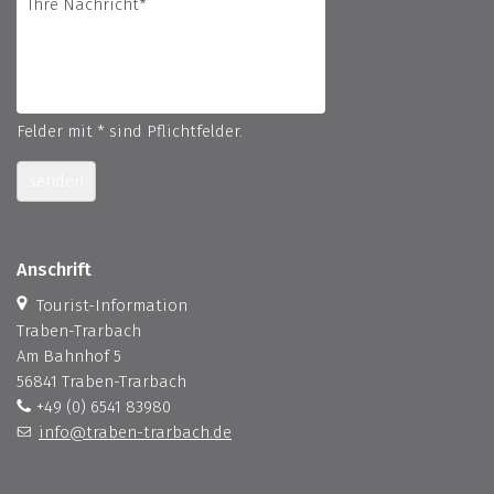
Felder mit * sind Pflichtfelder.
senden
Anschrift
Tourist-Information
Traben-Trarbach
Am Bahnhof 5
56841 Traben-Trarbach
+49 (0) 6541 83980
info@traben-trarbach.de