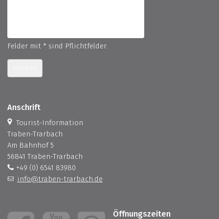
Felder mit * sind Pflichtfelder.
senden
Anschrift
Tourist-Information
Traben-Trarbach
Am Bahnhof 5
56841 Traben-Trarbach
+49 (0) 6541 83980
info@traben-trarbach.de
Öffnungszeiten