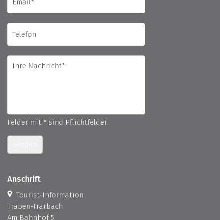
Felder mit * sind Pflichtfelder.
senden
Anschrift
Tourist-Information
Traben-Trarbach
Am Bahnhof 5