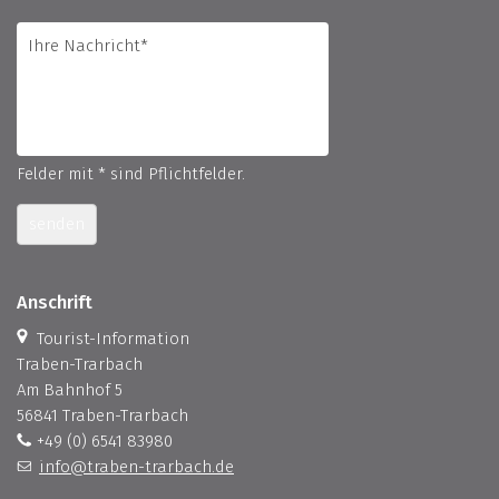
Felder mit * sind Pflichtfelder.
senden
Anschrift
Tourist-Information
Traben-Trarbach
Am Bahnhof 5
56841 Traben-Trarbach
+49 (0) 6541 83980
info@traben-trarbach.de