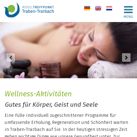
de
en
nl
Wellness-Aktivitäten
Gutes für Körper, Geist und Seele
Eine Fülle individuell zugeschnittener Programme für
umfassende Erholung, Regeneration und Schönheit warten
in Traben-Trarbach auf Sie. In der heutigen stressigen Zeit
gehen wichtige Dinge wie unsere Gesundheit unter. Zur