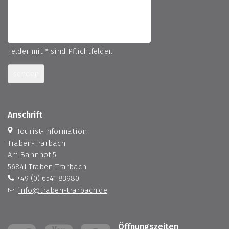
Felder mit * sind Pflichtfelder.
senden
Anschrift
Tourist-Information
Traben-Trarbach
Am Bahnhof 5
56841 Traben-Trarbach
+49 (0) 6541 83980
info@traben-trarbach.de
Öffnungszeiten