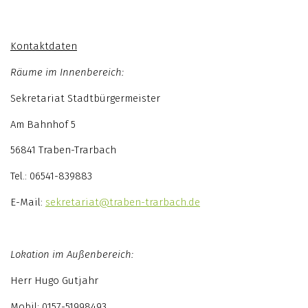
Kontaktdaten
Räume im Innenbereich:
Sekretariat Stadtbürgermeister
Am Bahnhof 5
56841 Traben-Trarbach
Tel.: 06541-839883
E-Mail:
sekretariat@traben-trarbach.de
Lokation im Außenbereich:
Herr Hugo Gutjahr
Mobil: 0157-51998493