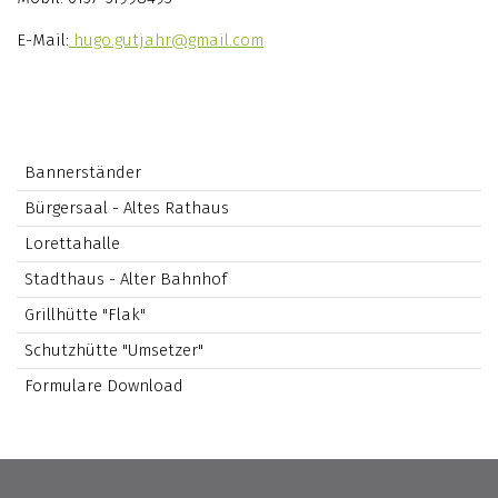
E-Mail:
hugo.gutjahr@gmail.com
Bannerständer
Bürgersaal - Altes Rathaus
Lorettahalle
Stadthaus - Alter Bahnhof
Grillhütte "Flak"
Schutzhütte "Umsetzer"
Formulare Download