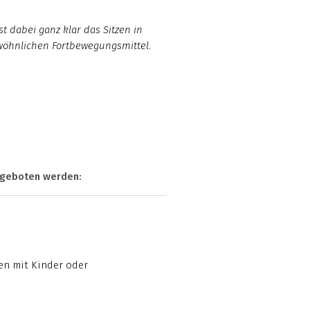
st dabei ganz klar das Sitzen in
öhnlichen Fortbewegungsmittel.
angeboten werden:
en mit Kinder oder