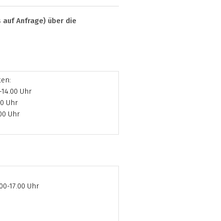
 auf Anfrage) über die
ten:
-14.00 Uhr
00 Uhr
.00 Uhr
.00-17.00 Uhr