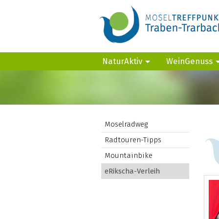
NaturAktiv
WeinGenuss
Moselradweg
Radtouren-Tipps
Mountainbike
eRikscha-Verleih