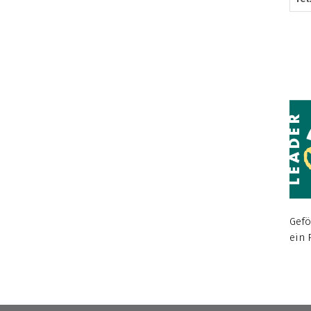
F
Gefö
ein 