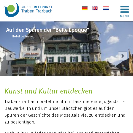
de
en
nl
Auf den Spuren der "Belle Epoque"
Hotel Bellevue
Kunst und Kultur entdecken
Traben-Trarbach bietet nicht nur faszinierende Jugendstil-
Bauwerke. In und um unser Städtchen gibt es auf den
Spuren der Geschichte des Moseltals viel zu entdecken und
zu besichtigen.