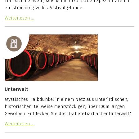
Trarbach bei Wein, Musik und lukullischen Spezialitäten in
ein stimmungsvolles Festivalgelände.
Weiterlesen …
Unterwelt
Mystisches Halbdunkel in einem Netz aus unterirdischen,
historischen, teilweise mehrstöckigen, über 100m langen
Gewölben: Entdecken Sie die "Traben-Trarbacher Unterwelt".
Weiterlesen …