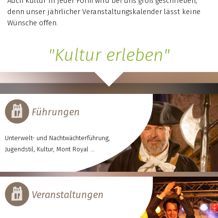
Auch Kultur in jeder Form wird bei uns groß geschrieben,
denn unser jährlicher Veranstaltungskalender lässt keine
Wünsche offen.
"Kultur erleben"
Führungen
Unterwelt- und Nachtwächterführung,
Jugendstil, Kultur, Mont Royal ...
Veranstaltungen