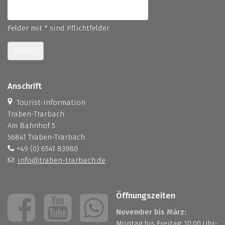
Felder mit * sind Pflichtfelder.
senden
Anschrift
Tourist-Information
Traben-Trarbach
Am Bahnhof 5
56841 Traben-Trarbach
+49 (0) 6541 83980
info@traben-trarbach.de
Öffnungszeiten
November bis März:
Montag bis Freitag: 10.00 Uhr-