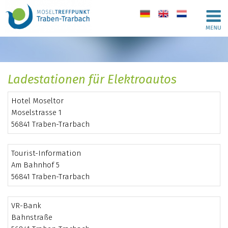
de
en
nl
Ladestationen für Elektroautos
Hotel Moseltor
Moselstrasse 1
56841 Traben-Trarbach
Tourist-Information
Am Bahnhof 5
56841 Traben-Trarbach
VR-Bank
Bahnstraße