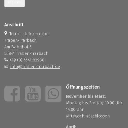
senden
Anschrift
Tourist-Information
Traben-Trarbach
Am Bahnhof 5
56841 Traben-Trarbach
+49 (0) 6541 83980
info@traben-trarbach.de
Öffnungszeiten
November bis März:
Montag bis Freitag: 10.00 Uhr-
14.00 Uhr
Mittwoch: geschlossen
April: