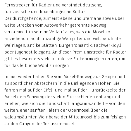
Fernstrecken für Radler und verbindet deutsche,
französische und luxemburgische Kultur.
Der durchgehende, zumeist ebene und ufernahe sowie über
weite Strecken vom Autoverkehr getrennte Radweg
versammelt in seinem Verlauf alles, was die Mosel so
anziehend macht: unzählige Weingüter und weltberühmte
Weinlagen, antike Stätten, Burgenromantik, Fachwerkidyll
oder Jugendstileleganz. An dieser Premiumstrecke für Radler
gibt es besonders viele attraktive Einkehrmöglichkeiten, um
für das leibliche Wohl zu sorgen.
Immer wieder haben Sie vom Mosel-Radweg aus Gelegenheit
zu sportlichen Abstechern in die umliegenden Höhen. Sie
fahren mal auf der Eifel- und mal auf der Hunsrückseite der
Mosel dem Schwung der vielen Flussschleifen entlang und
erleben, wie sich die Landschaft langsam wandelt – von den
weiten, eher sanften Tälern der Obermosel über die
waldumsäumten Weinberge der Mittelmosel bis zum felsigen,
steilen Canyon der Terrassenmosel.