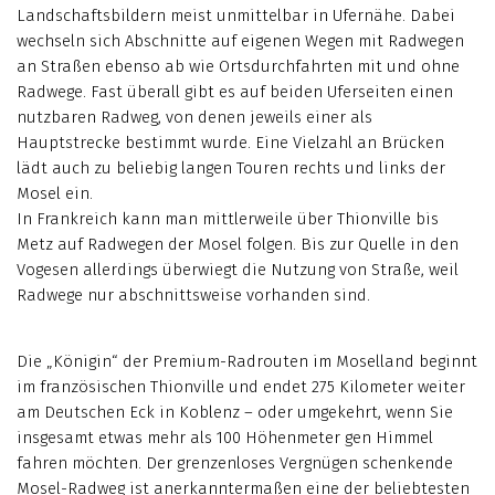
Landschaftsbildern meist unmittelbar in Ufernähe. Dabei
wechseln sich Abschnitte auf eigenen Wegen mit Radwegen
an Straßen ebenso ab wie Ortsdurchfahrten mit und ohne
Radwege. Fast überall gibt es auf beiden Uferseiten einen
nutzbaren Radweg, von denen jeweils einer als
Hauptstrecke bestimmt wurde. Eine Vielzahl an Brücken
lädt auch zu beliebig langen Touren rechts und links der
Mosel ein.
In Frankreich kann man mittlerweile über Thionville bis
Metz auf Radwegen der Mosel folgen. Bis zur Quelle in den
Vogesen allerdings überwiegt die Nutzung von Straße, weil
Radwege nur abschnittsweise vorhanden sind.
Die „Königin“ der Premium-Radrouten im Moselland beginnt
im französischen Thionville und endet 275 Kilometer weiter
am Deutschen Eck in Koblenz – oder umgekehrt, wenn Sie
insgesamt etwas mehr als 100 Höhenmeter gen Himmel
fahren möchten. Der grenzenloses Vergnügen schenkende
Mosel-Radweg ist anerkanntermaßen eine der beliebtesten