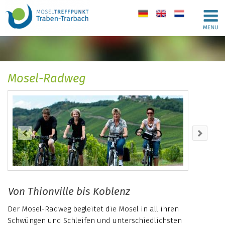
de
en
nl
Mosel-Radweg
Von Thionville bis Koblenz
Der Mosel-Radweg begleitet die Mosel in all ihren
Schwüngen und Schleifen und unterschiedlichsten