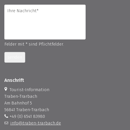
Felder mit * sind Pflichtfelder.
senden
Anschrift
Tourist-Information
Traben-Trarbach
Am Bahnhof 5
56841 Traben-Trarbach
+49 (0) 6541 83980
info@traben-trarbach.de