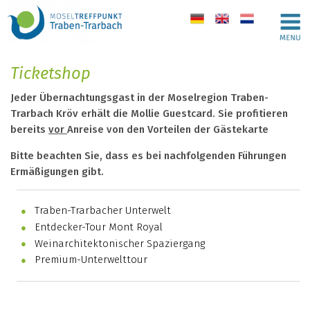
de
en
nl
Ticketshop
Jeder Übernachtungsgast in der Moselregion Traben-
Trarbach Kröv erhält die Mollie Guestcard
. Sie profitieren
bereits
vor
Anreise von den Vorteilen der Gästekarte
Bitte beachten Sie, dass es bei nachfolgenden Führungen
Ermäßigungen gibt.
Traben-Trarbacher Unterwelt
Entdecker-Tour Mont Royal
Weinarchitektonischer Spaziergang
Premium-Unterwelttour