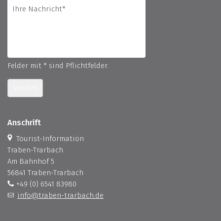
Felder mit * sind Pflichtfelder.
senden
Anschrift
Tourist-Information
Traben-Trarbach
Am Bahnhof 5
56841 Traben-Trarbach
+49 (0) 6541 83980
info@traben-trarbach.de