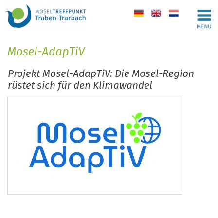
de
en
nl
Mosel-AdapTiV
Projekt Mosel-AdapTiV: Die Mosel-Region
rüstet sich für den Klimawandel