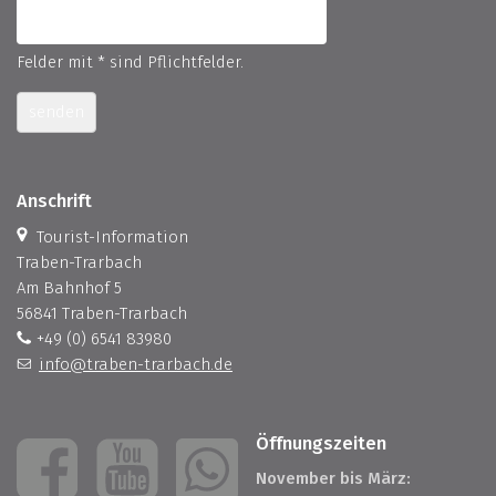
Felder mit * sind Pflichtfelder.
senden
Anschrift
Tourist-Information
Traben-Trarbach
Am Bahnhof 5
56841 Traben-Trarbach
+49 (0) 6541 83980
info@traben-trarbach.de
Öffnungszeiten
November bis März: