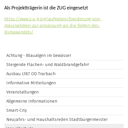
Als Projektträgerin ist die ZUG eingesetzt
https://www.z-u-g.org/aufgaben/foerderung-von-
massnahmen-zur-anpassung-an-die-folgen-des-
klimawandels/
Achtung - Blaualgen im Gewässer
Steigende Flächen- und Waldbrandgefahr!
Ausbau L187 OD Trarbach
Informative Mitteilungen
Veranstaltungen
Allgemeine Informationen
Smart-City
Neujahrs- und Haushaltsreden Stadtbürgermeister