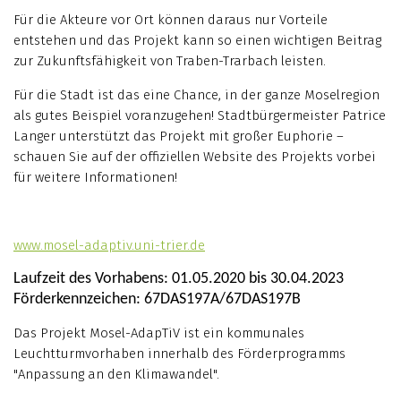
Für die Akteure vor Ort können daraus nur Vorteile
entstehen und das Projekt kann so einen wichtigen Beitrag
zur Zukunftsfähigkeit von Traben-Trarbach leisten.
Für die Stadt ist das eine Chance, in der ganze Moselregion
als gutes Beispiel voranzugehen! Stadtbürgermeister Patrice
Langer unterstützt das Projekt mit großer Euphorie –
schauen Sie auf der offiziellen Website des Projekts vorbei
für weitere Informationen!
www.mosel-adaptiv.uni-trier.de
Laufzeit des Vorhabens: 01.05.2020 bis 30.04.2023
Förderkennzeichen: 67DAS197A/67DAS197B
Das Projekt Mosel-AdapTiV ist ein kommunales
Leuchtturmvorhaben innerhalb des Förderprogramms
"Anpassung an den Klimawandel".