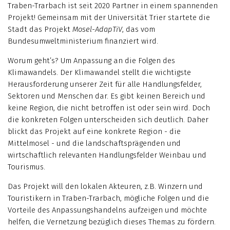
Traben-Trarbach ist seit 2020 Partner in einem spannenden
Projekt! Gemeinsam mit der Universität Trier startete die
Stadt das Projekt
Mosel-AdapTiV
, das vom
Bundesumweltministerium finanziert wird.
Worum geht’s? Um Anpassung an die Folgen des
Klimawandels. Der Klimawandel stellt die wichtigste
Herausforderung unserer Zeit für alle Handlungsfelder,
Sektoren und Menschen dar. Es gibt keinen Bereich und
keine Region, die nicht betroffen ist oder sein wird. Doch
die konkreten Folgen unterscheiden sich deutlich. Daher
blickt das Projekt auf eine konkrete Region - die
Mittelmosel - und die landschaftsprägenden und
wirtschaftlich relevanten Handlungsfelder Weinbau und
Tourismus.
Das Projekt will den lokalen Akteuren, z.B. Winzern und
Touristikern in Traben-Trarbach, mögliche Folgen und die
Vorteile des Anpassungshandelns aufzeigen und möchte
helfen, die Vernetzung bezüglich dieses Themas zu fördern.