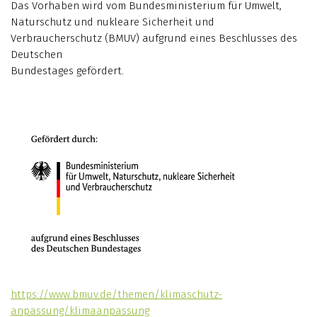
Das Vorhaben wird vom Bundesministerium für Umwelt,
Naturschutz und nukleare Sicherheit und
Verbraucherschutz (BMUV) aufgrund eines Beschlusses des
Deutschen
Bundestages gefördert.
https://www.bmuv.de/themen/klimaschutz-
anpassung/klimaanpassung