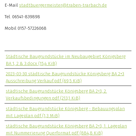
E-Mail
stadtbuergermeister@traben-trarbach.de
Tel. 06541-839898
Mobil 0157-57226068
Städtische Baugrundstücke im Neubaugebiet Königsberg
BA 1, 2 & 3.docx
(15,4 KiB)
2023-03-30 städtische Baugrundstücke Königsberg BA 2+3
Ausschreibung Verkauf.pdf
(69,5 KiB)
städtische Baugrundstücke Königsberg BA 2+3, 2.
Verkaufsbedingungen.pdf
(213,1 KiB)
städtische Baugrundstücke Königsberg - Bebauungsplan
mit Lageplan.pdf
(1,3 MiB)
städtische Baugrundstücke Königsberg BA 2+3, 1. Lageplan
mit Nummerierung Querformat.pdf
(884,8 KiB)