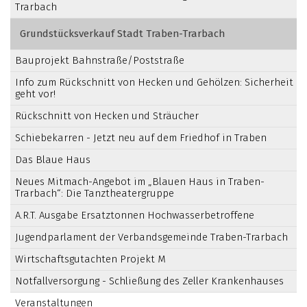
Trarbach
Grundstücksverkauf Stadt Traben-Trarbach
Bauprojekt Bahnstraße/Poststraße
Info zum Rückschnitt von Hecken und Gehölzen: Sicherheit
geht vor!
Rückschnitt von Hecken und Sträucher
Schiebekarren - Jetzt neu auf dem Friedhof in Traben
Das Blaue Haus
Neues Mitmach-Angebot im „Blauen Haus in Traben-
Trarbach“: Die Tanztheatergruppe
A.R.T. Ausgabe Ersatztonnen Hochwasserbetroffene
Jugendparlament der Verbandsgemeinde Traben-Trarbach
Wirtschaftsgutachten Projekt M
Notfallversorgung - Schließung des Zeller Krankenhauses
Veranstaltungen