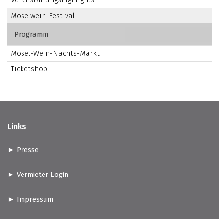
Veranstaltungshighlights
Moselwein-Festival
Programm
Mosel-Wein-Nachts-Markt
Ticketshop
Links
Presse
Vermieter Login
Impressum