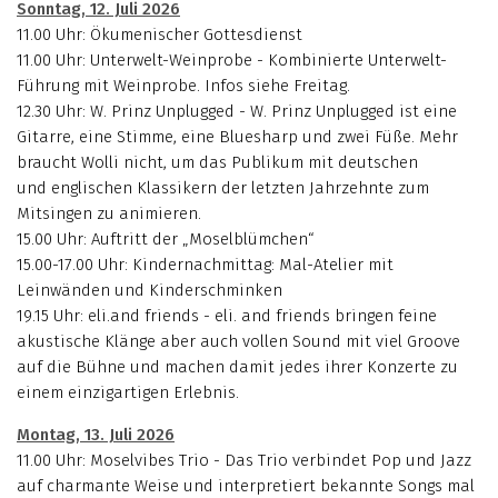
Sonntag, 12. Juli 2026
11.00 Uhr: Ökumenischer Gottesdienst
11.00 Uhr: Unterwelt-Weinprobe - Kombinierte Unterwelt-
Führung mit Weinprobe. Infos siehe Freitag.
12.30 Uhr: W. Prinz Unplugged - W. Prinz Unplugged ist eine
Gitarre, eine Stimme, eine Bluesharp und zwei Füße. Mehr
braucht Wolli nicht, um das Publikum mit deutschen
und englischen Klassikern der letzten Jahrzehnte zum
Mitsingen zu animieren.
15.00 Uhr: Auftritt der „Moselblümchen“
15.00-17.00 Uhr: Kindernachmittag: Mal-Atelier mit
Leinwänden und Kinderschminken
19.15 Uhr: eli.and friends - eli. and friends bringen feine
akustische Klänge aber auch vollen Sound mit viel Groove
auf die Bühne und machen damit jedes ihrer Konzerte zu
einem einzigartigen Erlebnis.
Montag, 13. Juli 2026
11.00 Uhr: Moselvibes Trio - Das Trio verbindet Pop und Jazz
auf charmante Weise und interpretiert bekannte Songs mal