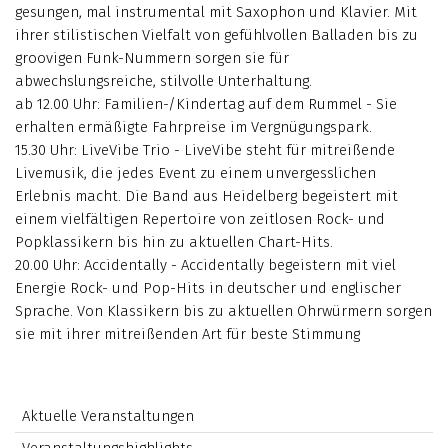
gesungen, mal instrumental mit Saxophon und Klavier. Mit
ihrer stilistischen Vielfalt von gefühlvollen Balladen bis zu
groovigen Funk-Nummern sorgen sie für
abwechslungsreiche, stilvolle Unterhaltung.
ab 12.00 Uhr: Familien-/Kindertag auf dem Rummel - Sie
erhalten ermäßigte Fahrpreise im Vergnügungspark.
15.30 Uhr: LiveVibe Trio - LiveVibe steht für mitreißende
Livemusik, die jedes Event zu einem unvergesslichen
Erlebnis macht. Die Band aus Heidelberg begeistert mit
einem vielfältigen Repertoire von zeitlosen Rock- und
Popklassikern bis hin zu aktuellen Chart-Hits.
20.00 Uhr: Accidentally - Accidentally begeistern mit viel
Energie Rock- und Pop-Hits in deutscher und englischer
Sprache. Von Klassikern bis zu aktuellen Ohrwürmern sorgen
sie mit ihrer mitreißenden Art für beste Stimmung
Aktuelle Veranstaltungen