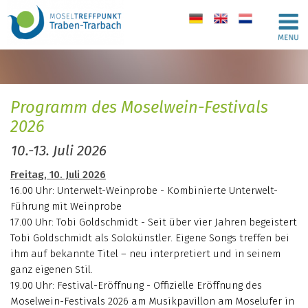
de
en
nl
Programm des Moselwein-Festivals
2026
10.-13. Juli 2026
Freitag, 10. Juli 2026
16.00 Uhr: Unterwelt-Weinprobe - Kombinierte Unterwelt-
Führung mit Weinprobe
17.00 Uhr: Tobi Goldschmidt - Seit über vier Jahren begeistert
Tobi Goldschmidt als Solokünstler. Eigene Songs treffen bei
ihm auf bekannte Titel – neu interpretiert und in seinem
ganz eigenen Stil.
19.00 Uhr: Festival-Eröffnung - Offizielle Eröffnung des
Moselwein-Festivals 2026 am Musikpavillon am Moselufer in