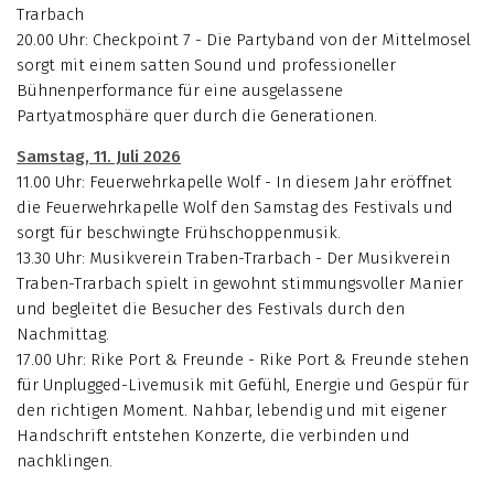
Trarbach
20.00 Uhr: Checkpoint 7 - Die Partyband von der Mittelmosel
sorgt mit einem satten Sound und professioneller
Bühnenperformance für eine ausgelassene
Partyatmosphäre quer durch die Generationen.
Samstag, 11. Juli 2026
11.00 Uhr: Feuerwehrkapelle Wolf - In diesem Jahr eröffnet
die Feuerwehrkapelle Wolf den Samstag des Festivals und
sorgt für beschwingte Frühschoppenmusik.
13.30 Uhr: Musikverein Traben-Trarbach - Der Musikverein
Traben-Trarbach spielt in gewohnt stimmungsvoller Manier
und begleitet die Besucher des Festivals durch den
Nachmittag.
17.00 Uhr: Rike Port & Freunde - Rike Port & Freunde stehen
für Unplugged-Livemusik mit Gefühl, Energie und Gespür für
den richtigen Moment. Nahbar, lebendig und mit eigener
Handschrift entstehen Konzerte, die verbinden und
nachklingen.