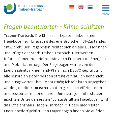
de
en
nl
Fragen beantworten - Klima schützen
Traben-Trarbach.
Die Klimaschutzpaten haben einen
Fragebogen zur Erfassung des energetischen IST-Zustandes
entwickelt. Der Fragebogen richtet sich an alle Bürgerinnen
und Bürger der Stadt Traben-Trarbach. Hier werden
Informationen zum Heizen wie auch Erneuerbare Energien
und Mobilität erfragt. Der Fragebogen wurde von der
Energieagentur Rheinland-Pfalz nach DSGVO geprüft und
alle sensiblen Daten werden streng vertraulich behandelt
und ausgewertet. Ihre Kontaktmöglichkeit kann angegeben
werden, da die Klimaschutzpaten gerne bei effizienteren
und ressourcenschonenderen Umsetzungen unterstützen
möchten. Unter den ersten 100 ausgefüllten Fragebögen wird
das Effizienzhaus Traben-Trarbach mit dem niedrigsten
Energiebedarf gekürt. Den Fragenbogen finden Sie auf der