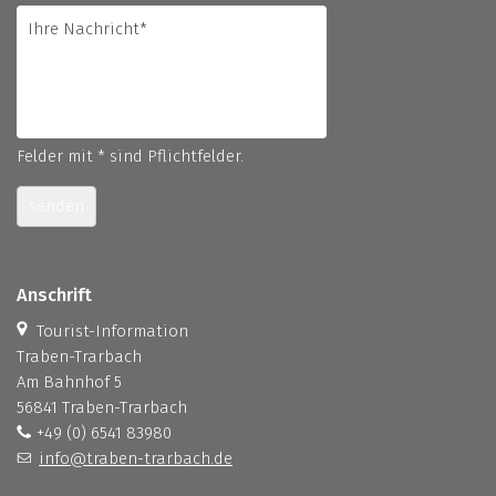
Felder mit * sind Pflichtfelder.
senden
Anschrift
Tourist-Information
Traben-Trarbach
Am Bahnhof 5
56841 Traben-Trarbach
+49 (0) 6541 83980
info@traben-trarbach.de