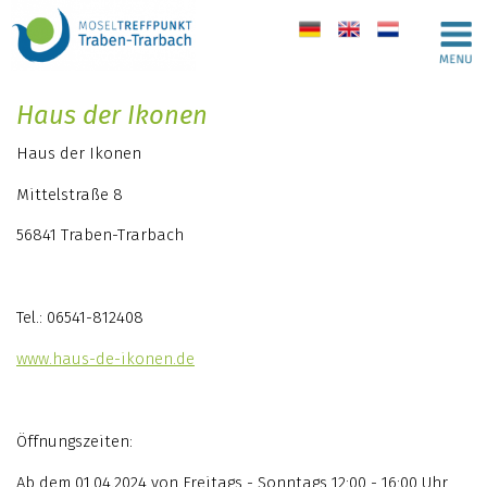
de
en
nl
Haus der Ikonen
Haus der Ikonen
Mittelstraße 8
56841 Traben-Trarbach
Tel.: 06541-812408
www.haus-de-ikonen.de
Öffnungszeiten:
Ab dem 01.04.2024 von Freitags - Sonntags 12:00 - 16:00 Uhr