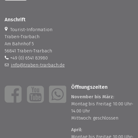
Anschrift
Tourist-Information
Traben-Trarbach
Am Bahnhof 5
56841 Traben-Trarbach
+49 (0) 6541 83980
info@traben-trarbach.de
Öffnungszeiten
November bis März:
Montag bis Freitag: 10.00 Uhr-
14.00 Uhr
Mittwoch: geschlossen
April:
Montag bis Freitag: 10.00 Uhr-