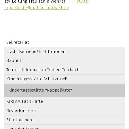
stv. Leitung: Frau Tanja Wenker
stvltg-
rappelkiste@traben-trarbach.de
Sekretariat
städt. Betriebe/Institutionen
Bauhof
Tourist-Information Traben-Trarbach
Kindertagesstätte Schatzinsel"
Kindertagesstätte "Rappelkiste"
KIRFAM Fachkräfte
Revierförsterei
Stadtbücherei
Haus der Ikonen