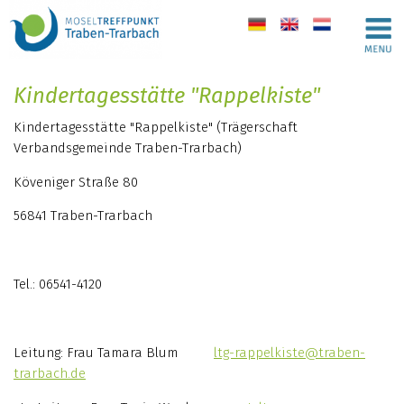
de
en
nl
Kindertagesstätte "Rappelkiste"
Kindertagesstätte "Rappelkiste" (Trägerschaft
Verbandsgemeinde Traben-Trarbach)
Köveniger Straße 80
56841 Traben-Trarbach
Tel.: 06541-4120
Leitung: Frau Tamara Blum
ltg-rappelkiste@traben-
trarbach.de