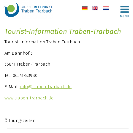
de
en
nl
Tourist-Information Traben-Trarbach
Tourist-Information Traben-Trarbach
Am Bahnhof 5
56841 Traben-Trarbach
Tel.: 06541-83980
E-Mail:
info@traben-trarbach.de
www.traben-trarbach.de
Öffnungszeiten: