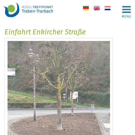
de
en
nl
Einfahrt Enkircher Straße