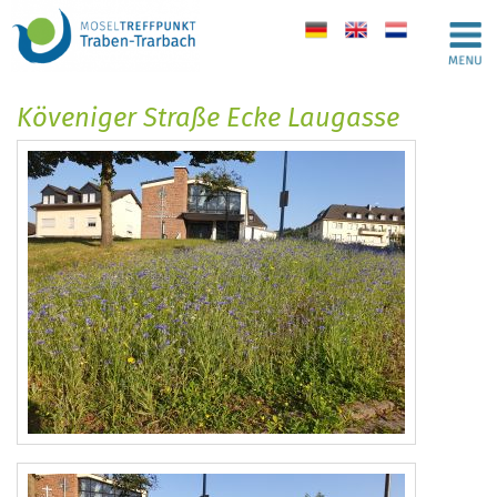
de
en
nl
Köveniger Straße Ecke Laugasse