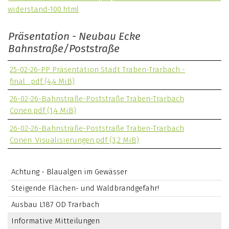
widerstand-100.html
Präsentation - Neubau Ecke
Bahnstraße/Poststraße
25-02-26-PP Präsentation Stadt Traben-Trarbach -
final_.pdf
(4,4 MiB)
26-02-26-Bahnstraße-Poststraße Traben-Trarbach
Conen.pdf
(1,4 MiB)
26-02-26-Bahnstraße-Poststraße Traben-Trarbach
Conen_Visualisierungen.pdf
(3,2 MiB)
Achtung - Blaualgen im Gewässer
Steigende Flächen- und Waldbrandgefahr!
Ausbau L187 OD Trarbach
Informative Mitteilungen