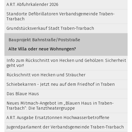
A.R.T. Abfuhrkalender 2026
Standorte Defibrillatoren Verbandsgemeinde Traben-
Trarbach
Grundstücksverkauf Stadt Traben-Trarbach
Bauprojekt Bahnstraße/Poststraße
Alte Villa oder neue Wohnungen?
Info zum Rückschnitt von Hecken und Gehölzen: Sicherheit
geht vor!
Rückschnitt von Hecken und Sträucher
Schiebekarren - Jetzt neu auf dem Friedhof in Traben
Das Blaue Haus
Neues Mitmach-Angebot im „Blauen Haus in Traben-
Trarbach“: Die Tanztheatergruppe
A.R.T. Ausgabe Ersatztonnen Hochwasserbetroffene
Jugendparlament der Verbandsgemeinde Traben-Trarbach