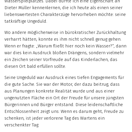
Wasserspielplatzes. Dabei durfte ich eine Eigenschaft an
Dieter Müller kennenlernen, die ich heute als einen seiner
liebenswertesten Charakterzüge hervorheben möchte: seine
tatkräftige Ungeduld.
Wo andere möglicherweise in bürokratischer Zurückhaltung
verharrt hätten, konnte es ihm nicht schnell genug gehen.
Wenn er fragte: „Warum fließt hier noch kein Wasser?“, dann
war dies kein Ausdruck bloßen Drängens, sondern vielmehr
ein Zeichen seiner Vorfreude auf das Kinderlachen, das
diesen Ort bald erfüllen sollte.
Seine Ungeduld war Ausdruck eines tiefen Engagements für
die gute Sache. Sie war der Motor, der dazu beitrug, dass
aus Planungen konkrete Realität wurde und aus einer
ungenutzten Fläche ein Ort der Freude für unsere jüngsten
Bürgerinnen und Bürger entstand. Diese leidenschaftliche
Entschlossenheit zeigt uns: Wenn es darum geht, Freude zu
schenken, ist jeder verlorene Tag des Wartens ein
verschenkter Tag.