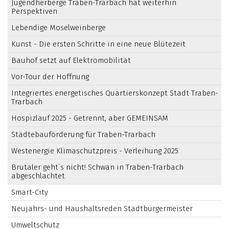
Jugendherberge Traben-Trarbach hat weiterhin
Perspektiven
Lebendige Moselweinberge
Kunst - Die ersten Schritte in eine neue Blütezeit
Bauhof setzt auf Elektromobilität
Vor-Tour der Hoffnung
Integriertes energetisches Quartierskonzept Stadt Traben-
Trarbach
Hospizlauf 2025 - Getrennt, aber GEMEINSAM
Städtebauförderung für Traben-Trarbach
Westenergie Klimaschutzpreis - Verleihung 2025
Brutaler geht`s nicht! Schwan in Traben-Trarbach
abgeschlachtet
Smart-City
Neujahrs- und Haushaltsreden Stadtbürgermeister
Umweltschutz