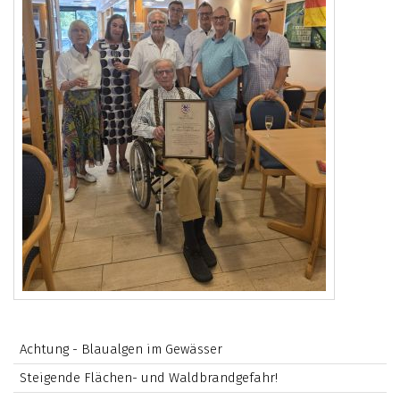
Achtung - Blaualgen im Gewässer
Steigende Flächen- und Waldbrandgefahr!