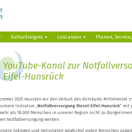
KulturEreignis
LosLassen
Planen, Service
YouTube-Kanal zur Notfallvers
Eifel-Hunsrück
ommer 2025 mussten wir den Verlust des Klinikums Mittelmosel in
 unsere Initiative „
Notfallversorgung Mosel-Eifel-Hunsrück
“ mit
mehr als 18.000 Menschen in unserer Region nicht zu Bürgerinnen
en Notfallversorgung werden.
nsere Anliegen und Aktivitäten möglichst vielen Menschen zugä