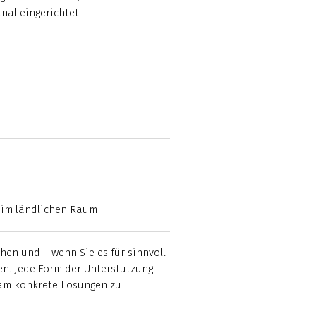
al eingerichtet.
g im ländlichen Raum
ehen und – wenn Sie es für sinnvoll
en. Jede Form der Unterstützung
nsam konkrete Lösungen zu