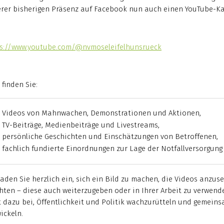
rer bisherigen Präsenz auf Facebook nun auch einen YouTube-Kan
s://www.youtube.com/@nvmoseleifelhunsrueck
 finden Sie:
Videos von Mahnwachen, Demonstrationen und Aktionen,
TV-Beiträge, Medienbeiträge und Livestreams,
persönliche Geschichten und Einschätzungen von Betroffenen,
fachlich fundierte Einordnungen zur Lage der Notfallversorgun
laden Sie herzlich ein, sich ein Bild zu machen, die Videos anzus
hten – diese auch weiterzugeben oder in Ihrer Arbeit zu verwend
t dazu bei, Öffentlichkeit und Politik wachzurütteln und gemei
ickeln.