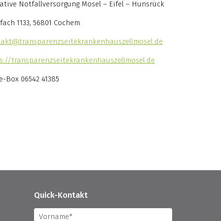
iative Notfallversorgung Mosel – Eifel – Hunsrück
fach 1133, 56801 Cochem
akt@transparenzseitekrankenhauszellmosel.de
s://transparenzseitekrankenhauszellmosel.de
e-Box 06542 41385
Quick-Kontakt