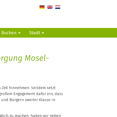
de
en
nl
, Buchen
Stadt
orgung Mosel-
 Zell hinnehmen. Seitdem setzt
 großem Engagement dafür ein, dass
 und Bürgern zweiter Klasse in
nglich zu machen, haben wir neben