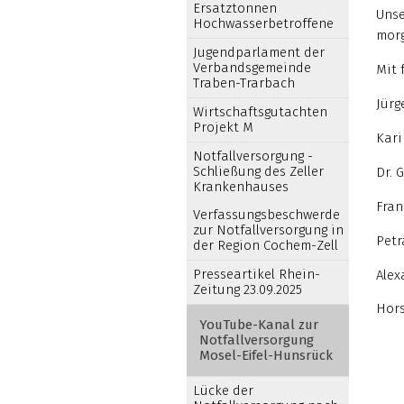
Ersatztonnen
Unse
Hochwasserbetroffene
morg
Jugendparlament der
Verbandsgemeinde
Mit 
Traben-Trarbach
Jürg
Wirtschaftsgutachten
Projekt M
Kari
Notfallversorgung -
Schließung des Zeller
Dr. 
Krankenhauses
Fran
Verfassungsbeschwerde
zur Notfallversorgung in
Petr
der Region Cochem-Zell
Presseartikel Rhein-
Alex
Zeitung 23.09.2025
Hors
YouTube-Kanal zur
Notfallversorgung
Mosel-Eifel-Hunsrück
Lücke der