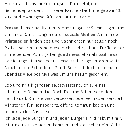
Hof saß mit uns im Krönungsrat. Daria Hof, die
Gemeindepräsidentin unserer Partnerstadt übergab am 13.
August die Amtsgeschäfte an Laurent Karrer.
Presse:
Immer häufiger entstehen negative Stimmungen und
verzerrte Darstellungen durch
soziale Medien
. Auch in den
Printmedien
finden positive Nachrichten nur selten noch
Platz – scheinbar sind diese nicht mehr gefragt. Für Teile der
schreibenden Zunft gelten
good news
, eher als
bad
news
,
da sie angeblich schlechte Umsatzzahlen generieren. Mein
Appell an die Schreibend Zunft: Schreibt doch bitte mehr
über das viele positive was um uns herum geschieht!!
Lob und Kritik gehören selbstverständlich zu einer
lebendigen Demokratie. Doch Ton und Art entscheiden
darüber, ob Kritik etwas verbessert oder Vertrauen zerstört.
Wir stehen für Transparenz, offene Kommunikation und
respektvollen Austausch.
Ich lade jede Bürgerin und jeden Bürger ein, direkt mit mir,
mit uns ins Gespräch zu kommen und sich selbst ein Bild zu