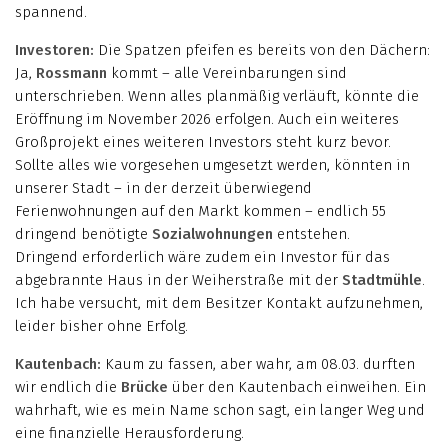
spannend.
Investoren:
Die Spatzen pfeifen es bereits von den Dächern:
Ja,
Rossmann
kommt – alle Vereinbarungen sind
unterschrieben. Wenn alles planmäßig verläuft, könnte die
Eröffnung im November 2026 erfolgen. Auch ein weiteres
Großprojekt eines weiteren Investors steht kurz bevor.
Sollte alles wie vorgesehen umgesetzt werden, könnten in
unserer Stadt – in der derzeit überwiegend
Ferienwohnungen auf den Markt kommen – endlich 55
dringend benötigte
Sozialwohnungen
entstehen.
Dringend erforderlich wäre zudem ein Investor für das
abgebrannte Haus in der Weiherstraße mit der
Stadtmühle
.
Ich habe versucht, mit dem Besitzer Kontakt aufzunehmen,
leider bisher ohne Erfolg.
Kautenbach:
Kaum zu fassen, aber wahr, am 08.03. durften
wir endlich die
Brücke
über den Kautenbach einweihen. Ein
wahrhaft, wie es mein Name schon sagt, ein langer Weg und
eine finanzielle Herausforderung.