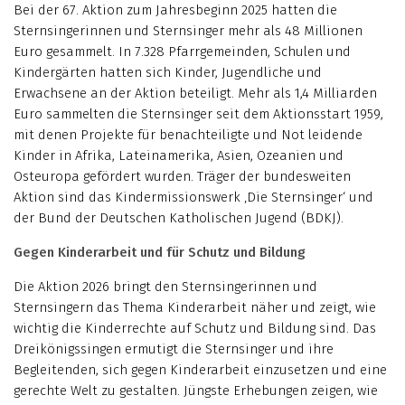
Bei der 67. Aktion zum Jahresbeginn 2025 hatten die
Sternsingerinnen und Sternsinger mehr als 48 Millionen
Euro gesammelt. In 7.328 Pfarrgemeinden, Schulen und
Kindergärten hatten sich Kinder, Jugendliche und
Erwachsene an der Aktion beteiligt. Mehr als 1,4 Milliarden
Euro sammelten die Sternsinger seit dem Aktionsstart 1959,
mit denen Projekte für benachteiligte und Not leidende
Kinder in Afrika, Lateinamerika, Asien, Ozeanien und
Osteuropa gefördert wurden. Träger der bundesweiten
Aktion sind das Kindermissionswerk ‚Die Sternsinger‘ und
der Bund der Deutschen Katholischen Jugend (BDKJ).
Gegen Kinderarbeit und für Schutz und Bildung
Die Aktion 2026 bringt den Sternsingerinnen und
Sternsingern das Thema Kinderarbeit näher und zeigt, wie
wichtig die Kinderrechte auf Schutz und Bildung sind. Das
Dreikönigssingen ermutigt die Sternsinger und ihre
Begleitenden, sich gegen Kinderarbeit einzusetzen und eine
gerechte Welt zu gestalten. Jüngste Erhebungen zeigen, wie