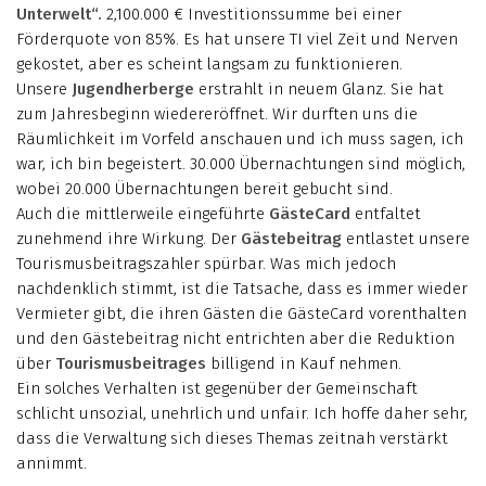
Unterwelt“.
2,100.000 € Investitionssumme bei einer
Förderquote von 85%. Es hat unsere TI viel Zeit und Nerven
gekostet, aber es scheint langsam zu funktionieren.
Unsere
Jugendherberge
erstrahlt in neuem Glanz. Sie hat
zum Jahresbeginn wiedereröffnet. Wir durften uns die
Räumlichkeit im Vorfeld anschauen und ich muss sagen, ich
war, ich bin begeistert. 30.000 Übernachtungen sind möglich,
wobei 20.000 Übernachtungen bereit gebucht sind.
Auch die mittlerweile eingeführte
GästeCard
entfaltet
zunehmend ihre Wirkung. Der
Gästebeitrag
entlastet unsere
Tourismusbeitragszahler spürbar. Was mich jedoch
nachdenklich stimmt, ist die Tatsache, dass es immer wieder
Vermieter gibt, die ihren Gästen die GästeCard vorenthalten
und den Gästebeitrag nicht entrichten aber die Reduktion
über
Tourismusbeitrages
billigend in Kauf nehmen.
Ein solches Verhalten ist gegenüber der Gemeinschaft
schlicht unsozial, unehrlich und unfair. Ich hoffe daher sehr,
dass die Verwaltung sich dieses Themas zeitnah verstärkt
annimmt.