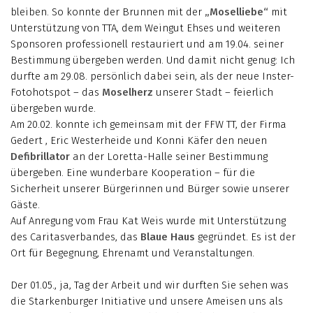
bleiben. So konnte der Brunnen mit der
„Moselliebe“
mit
Unterstützung von TTA, dem Weingut Ehses und weiteren
Sponsoren professionell restauriert und am 19.04. seiner
Bestimmung übergeben werden. Und damit nicht genug: Ich
durfte am 29.08. persönlich dabei sein, als der neue Inster-
Fotohotspot – das
Moselherz
unserer Stadt – feierlich
übergeben wurde.
Am 20.02. konnte ich gemeinsam mit der FFW TT, der Firma
Gedert , Eric Westerheide und Konni Käfer den neuen
Defibrillator
an der Loretta-Halle seiner Bestimmung
übergeben. Eine wunderbare Kooperation – für die
Sicherheit unserer Bürgerinnen und Bürger sowie unserer
Gäste.
Auf Anregung vom Frau Kat Weis wurde mit Unterstützung
des Caritasverbandes, das
Blaue Haus
gegründet. Es ist der
Ort für Begegnung, Ehrenamt und Veranstaltungen.
Der 01.05., ja, Tag der Arbeit und wir durften Sie sehen was
die Starkenburger Initiative und unsere Ameisen uns als