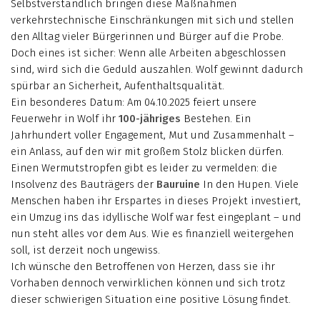
Selbstverständlich bringen diese Maßnahmen
verkehrstechnische Einschränkungen mit sich und stellen
den Alltag vieler Bürgerinnen und Bürger auf die Probe.
Doch eines ist sicher: Wenn alle Arbeiten abgeschlossen
sind, wird sich die Geduld auszahlen. Wolf gewinnt dadurch
spürbar an Sicherheit, Aufenthaltsqualität.
Ein besonderes Datum: Am 04.10.2025 feiert unsere
Feuerwehr in Wolf ihr
100-jähriges
Bestehen. Ein
Jahrhundert voller Engagement, Mut und Zusammenhalt –
ein Anlass, auf den wir mit großem Stolz blicken dürfen.
Einen Wermutstropfen gibt es leider zu vermelden: die
Insolvenz des Bauträgers der
Bauruine
In den Hupen. Viele
Menschen haben ihr Erspartes in dieses Projekt investiert,
ein Umzug ins das idyllische Wolf war fest eingeplant – und
nun steht alles vor dem Aus. Wie es finanziell weitergehen
soll, ist derzeit noch ungewiss.
Ich wünsche den Betroffenen von Herzen, dass sie ihr
Vorhaben dennoch verwirklichen können und sich trotz
dieser schwierigen Situation eine positive Lösung findet.