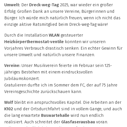
Umwelt:
Der
Dreck-weg-Tag
2025, war wieder ein großer
Erfolg. Großen Dank an unsere Vereine, Bürgerinnen und
Bürger. Ich würde mich natürlich freuen, wenn ich nicht das
einzige aktive Ratsmitglied beim Dreck-weg-Tag wäre!
Durch die Installation
WLAN
gesteuerter
Heizkörperthermostat-ventile
konnten wir unseren
Vorjahres Verbrauch drastisch senken. Ein echter Gewinn für
unsere Umwelt und natürlich unsere Finanzen.
Vereine:
Unser Musikverein feierte im Februar sein 125-
jähriges Bestehen mit einem eindrucksvollen
Jubiläumskonzert.
Gratulieren durfte ich im Sommer dem FC, der auf 75 Jahre
Vereinsgeschichte zurückschauen kann.
Wolf
bleibt ein anspruchsvolles Kapitel. Die Arbeiten an der
K102
und der Ortsdurchfahrt sind in vollem Gange, und auch
die lang erwartete
Buswartehalle
wird nun endlich
realisiert. Auch schreitet der
Glasfaserausbau
voran.