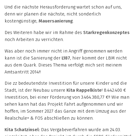
Und die nächste Herausforderung wartet schon auf uns,
denn wir planen die nächste, nicht sonderlich
kostengünstige,
Mauersanierung
.
Des Weiteren habe wir im Rahme des
Starkregenkonzeptes
noch Arbeiten zu verrichten.
Was aber noch immer nicht in Angriff genommen werden
kann ist die Sanierung der
L187
, hier kommt der LBM nicht
aus dem Quark. Dieses Thema verfolgt mich seit meinem
Amtsantritt 2014!!
Die zz bedeutendste Investition für unsere Kinder und die
Stadt, ist der Neubau unsere
Kita Rappelkiste
! 8.442.400 €
Investition, bei einer Förderung von 3.464.380,77 €!! Wie man
sehen kann hat das Projekt Fahrt aufgenommen und wir
hoffen, im Sommer 2027 das Ganze mit dem Umzug aus der
Realschule+ & FOS abschließen zu können.
Kita Schatzinsel:
Das Vergabeverfahren wurde am 24.03.