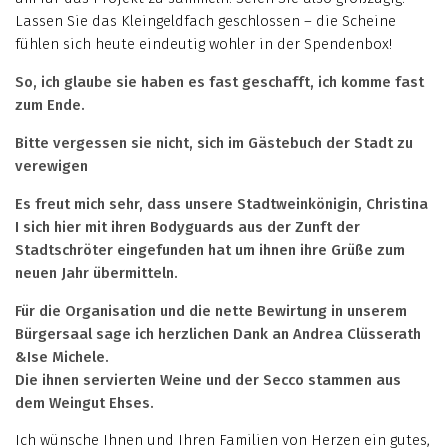
Lassen Sie das Kleingeldfach geschlossen – die Scheine
fühlen sich heute eindeutig wohler in der Spendenbox!
So, ich glaube sie haben es fast geschafft, ich komme fast
zum Ende.
Bitte vergessen sie nicht, sich im Gästebuch der Stadt zu
verewigen
Es freut mich sehr, dass unsere Stadtweinkönigin, Christina
I sich hier mit ihren Bodyguards aus der Zunft der
Stadtschröter eingefunden hat um ihnen ihre Grüße zum
neuen Jahr übermitteln.
Für die Organisation und die nette Bewirtung in unserem
Bürgersaal sage ich herzlichen Dank an Andrea Clüsserath
&Ise Michele.
Die ihnen servierten Weine und der Secco stammen aus
dem Weingut Ehses.
Ich wünsche Ihnen und Ihren Familien von Herzen ein gutes,