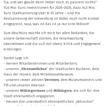
Tja, und wer glaubt denn immer noch, es passiere nichts?
15,6 Mio. Euro Investitionen für 2026–2028, dazu 14,5 Mio.
Euro Stadtsanierung über 8–10 Jahre – und die
Restsanierung der Grevenburg ist dabei noch nicht einmal
eingepreist, naja, was ist das ist ja nur eine Million!!
Zum Abschluss möchte ich mich bei allen bedanken, die
unsere Gemeinschaft stärken, die Verantwortung
übernehmen und die sich mit Ideen, Kritik und Engagement
einbringen.
Danke sage ich
- meinen Mitarbeiterinnen und Mitarbeitern,
- unseren „
Ehrenamtlichen
“ der städtischen Bücherei, dem
Haus der Ikonen, dem Mittelmoselmuseum,
- unseren immer aktiven
Vereinen
, dem Museumsverein, und
TTA und unseren Ameisen.
- unseren
Mitbürgerinnen
und
Mitbürgern
, die sich für ihre
Stadt ehrenamtlich engagieren
- meinen drei unermüdlich ehrenamtlichen „Aktivisten“