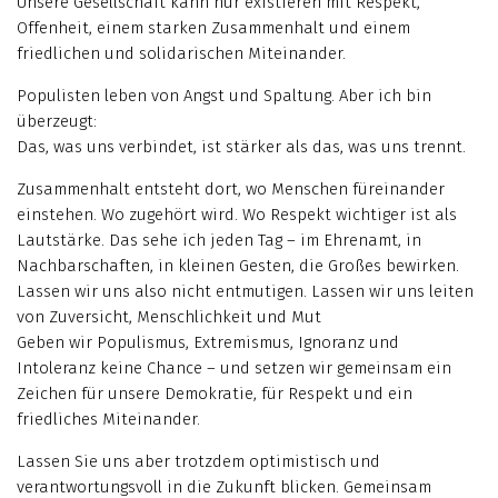
Unsere Gesellschaft kann nur existieren mit Respekt,
Offenheit, einem starken Zusammenhalt und einem
friedlichen und solidarischen Miteinander.
Populisten leben von Angst und Spaltung. Aber ich bin
überzeugt:
Das, was uns verbindet, ist stärker als das, was uns trennt.
Zusammenhalt entsteht dort, wo Menschen füreinander
einstehen. Wo zugehört wird. Wo Respekt wichtiger ist als
Lautstärke. Das sehe ich jeden Tag – im Ehrenamt, in
Nachbarschaften, in kleinen Gesten, die Großes bewirken.
Lassen wir uns also nicht entmutigen. Lassen wir uns leiten
von Zuversicht, Menschlichkeit und Mut
Geben wir Populismus, Extremismus, Ignoranz und
Intoleranz keine Chance – und setzen wir gemeinsam ein
Zeichen für unsere Demokratie, für Respekt und ein
friedliches Miteinander.
Lassen Sie uns aber trotzdem optimistisch und
verantwortungsvoll in die Zukunft blicken. Gemeinsam