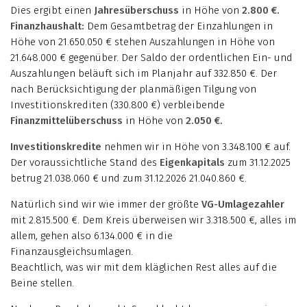
Dies ergibt einen
Jahresüberschuss
in Höhe von
2.800 €.
Finanzhaushalt:
Dem Gesamtbetrag der Einzahlungen in
Höhe von 21.650.050 € stehen Auszahlungen in Höhe von
21.648.000 € gegenüber. Der Saldo der ordentlichen Ein- und
Auszahlungen beläuft sich im Planjahr auf 332.850 €. Der
nach Berücksichtigung der planmäßigen Tilgung von
Investitionskrediten (330.800 €) verbleibende
Finanzmittelüberschuss
in Höhe von
2.050 €.
Investitionskredite
nehmen wir in Höhe von 3.348.100 € auf.
Der voraussichtliche Stand des
Eigenkapitals
zum 31.12.2025
betrug 21.038.060 € und zum 31.12.2026 21.040.860 €.
Natürlich sind wir wie immer der größte
VG-Umlagezahler
mit 2.815.500 €. Dem Kreis überweisen wir 3.318.500 €, alles im
allem, gehen also 6.134.000 € in die
Finanzausgleichsumlagen.
Beachtlich, was wir mit dem kläglichen Rest alles auf die
Beine stellen.