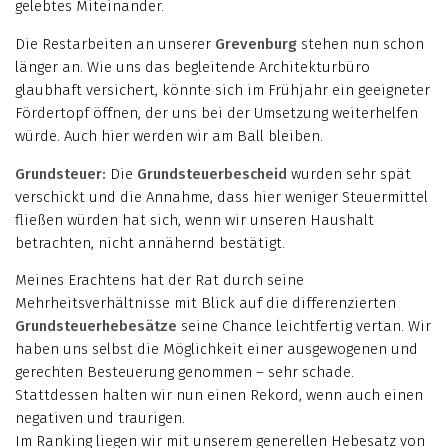
gelebtes Miteinander.
Die Restarbeiten an unserer
Grevenburg
stehen nun schon
länger an. Wie uns das begleitende Architekturbüro
glaubhaft versichert, könnte sich im Frühjahr ein geeigneter
Fördertopf öffnen, der uns bei der Umsetzung weiterhelfen
würde. Auch hier werden wir am Ball bleiben.
Grundsteuer:
Die
Grundsteuerbescheid
wurden sehr spät
verschickt und die Annahme, dass hier weniger Steuermittel
fließen würden hat sich, wenn wir unseren Haushalt
betrachten, nicht annähernd bestätigt.
Meines Erachtens hat der Rat durch seine
Mehrheitsverhältnisse mit Blick auf die differenzierten
Grundsteuerhebesätze
seine Chance leichtfertig vertan. Wir
haben uns selbst die Möglichkeit einer ausgewogenen und
gerechten Besteuerung genommen – sehr schade.
Stattdessen halten wir nun einen Rekord, wenn auch einen
negativen und traurigen.
Im Ranking liegen wir mit unserem generellen Hebesatz von