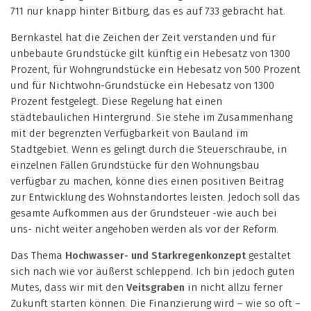
711 nur knapp hinter Bitburg, das es auf 733 gebracht hat.
Bernkastel hat die Zeichen der Zeit verstanden und für
unbebaute Grundstücke gilt künftig ein Hebesatz von 1300
Prozent, für Wohngrundstücke ein Hebesatz von 500 Prozent
und für Nichtwohn-Grundstücke ein Hebesatz von 1300
Prozent festgelegt. Diese Regelung hat einen
städtebaulichen Hintergrund. Sie stehe im Zusammenhang
mit der begrenzten Verfügbarkeit von Bauland im
Stadtgebiet. Wenn es gelingt durch die Steuerschraube, in
einzelnen Fällen Grundstücke für den Wohnungsbau
verfügbar zu machen, könne dies einen positiven Beitrag
zur Entwicklung des Wohnstandortes leisten. Jedoch soll das
gesamte Aufkommen aus der Grundsteuer -wie auch bei
uns- nicht weiter angehoben werden als vor der Reform.
Das Thema
Hochwasser- und Starkregenkonzept
gestaltet
sich nach wie vor äußerst schleppend. Ich bin jedoch guten
Mutes, dass wir mit den
Veitsgraben
in nicht allzu ferner
Zukunft starten können. Die Finanzierung wird – wie so oft –