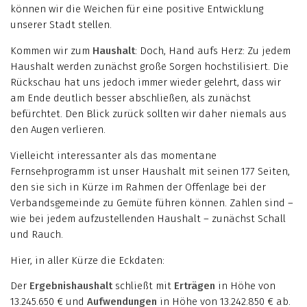
können wir die Weichen für eine positive Entwicklung
unserer Stadt stellen.
Kommen wir zum
Haushalt
: Doch, Hand aufs Herz: Zu jedem
Haushalt werden zunächst große Sorgen hochstilisiert. Die
Rückschau hat uns jedoch immer wieder gelehrt, dass wir
am Ende deutlich besser abschließen, als zunächst
befürchtet. Den Blick zurück sollten wir daher niemals aus
den Augen verlieren.
Vielleicht interessanter als das momentane
Fernsehprogramm ist unser Haushalt mit seinen 177 Seiten,
den sie sich in Kürze im Rahmen der Offenlage bei der
Verbandsgemeinde zu Gemüte führen können. Zahlen sind –
wie bei jedem aufzustellenden Haushalt – zunächst Schall
und Rauch.
Hier, in aller Kürze die Eckdaten:
Der
Ergebnishaushalt
schließt mit
Erträgen
in Höhe von
13.245.650 € und
Aufwendungen
in Höhe von 13.242.850 € ab.