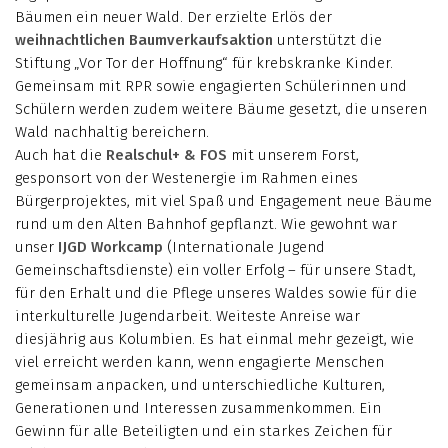
Bäumen ein neuer Wald. Der erzielte Erlös der
weihnachtlichen Baumverkaufsaktion
unterstützt die
Stiftung „Vor Tor der Hoffnung“ für krebskranke Kinder.
Gemeinsam mit RPR sowie engagierten Schülerinnen und
Schülern werden zudem weitere Bäume gesetzt, die unseren
Wald nachhaltig bereichern.
Auch hat die
Realschul+ & FOS
mit unserem Forst,
gesponsort von der Westenergie im Rahmen eines
Bürgerprojektes, mit viel Spaß und Engagement neue Bäume
rund um den Alten Bahnhof gepflanzt. Wie gewohnt war
unser
IJGD
Workcamp
(Internationale Jugend
Gemeinschaftsdienste) ein voller Erfolg – für unsere Stadt,
für den Erhalt und die Pflege unseres Waldes sowie für die
interkulturelle Jugendarbeit. Weiteste Anreise war
diesjährig aus Kolumbien. Es hat einmal mehr gezeigt, wie
viel erreicht werden kann, wenn engagierte Menschen
gemeinsam anpacken, und unterschiedliche Kulturen,
Generationen und Interessen zusammenkommen. Ein
Gewinn für alle Beteiligten und ein starkes Zeichen für