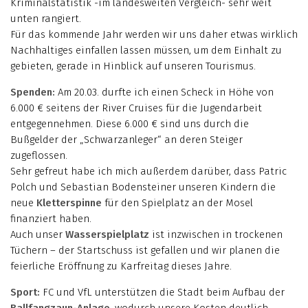
Kriminalstatistik -im landesweiten Vergleich- sehr weit
unten rangiert.
Für das kommende Jahr werden wir uns daher etwas wirklich
Nachhaltiges einfallen lassen müssen, um dem Einhalt zu
gebieten, gerade in Hinblick auf unseren Tourismus.
Spenden:
Am 20.03. durfte ich einen Scheck in Höhe von
6.000 € seitens der River Cruises für die Jugendarbeit
entgegennehmen. Diese 6.000 € sind uns durch die
Bußgelder der „Schwarzanleger“ an deren Steiger
zugeflossen.
Sehr gefreut habe ich mich außerdem darüber, dass Patric
Polch und Sebastian Bodensteiner unseren Kindern die
neue
Kletterspinne
für den Spielplatz an der Mosel
finanziert haben.
Auch unser
Wasserspielplatz
ist inzwischen in trockenen
Tüchern – der Startschuss ist gefallen und wir planen die
feierliche Eröffnung zu Karfreitag dieses Jahre.
Sport:
FC und VfL unterstützen die Stadt beim Aufbau der