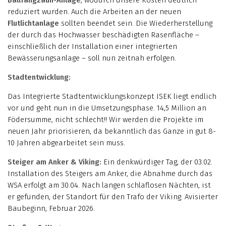
Ballfangzaun-Anlage
, wodurch unsere Kosten deutlich
reduziert wurden. Auch die Arbeiten an der neuen
Flutlichtanlage
sollten beendet sein. Die Wiederherstellung
der durch das Hochwasser beschädigten Rasenfläche –
einschließlich der Installation einer integrierten
Bewässerungsanlage – soll nun zeitnah erfolgen.
Stadtentwicklung:
Das Integrierte Stadtentwicklungskonzept ISEK liegt endlich
vor und geht nun in die Umsetzungsphase. 14,5 Million an
Födersumme, nicht schlecht!! Wir werden die Projekte im
neuen Jahr priorisieren, da bekanntlich das Ganze in gut 8-
10 Jahren abgearbeitet sein muss.
Steiger am Anker & Viking:
Ein denkwürdiger Tag, der 03.02.
Installation des Steigers am Anker, die Abnahme durch das
WSA erfolgt am 30.04. Nach langen schlaflosen Nächten, ist
er gefunden, der Standort für den Trafo der Viking. Avisierter
Baubeginn, Februar 2026.