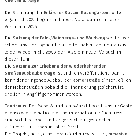
Straßen & Wege:
Die Sanierung der
Enkircher Str. am Rosengarten
sollte
eigentlich 2025 begonnen haben. Naja, dann ein neuer
Versuch in 2026.
Die
Satzung der Feld-,Weinbergs- und Waldweg
wollten wir
schon lange, dringend überarbeitet haben, aber daraus ist
leider wieder nicht geworden. Also ein neuer Versuch in
diesem Jahr.
Die
Satzung zur Erhebung der wiederkehrenden
Straßenausbaubeiträge
ist endlich veröffentlicht. Damit
kann der dringende Ausbau der
Römerstraße
einschließlich
der Nebenstraßen, sobald die Finanzierung gesichert ist,
endlich in Angriff genommen werden.
Tourismus:
Der MoselWeinNachtsMarkt boomt. Unsere Gäste
ebenso wie die nationale und internationale Fachpresse
sind voll des Lobes und zeigen sich ausgesprochen
zufrieden mit unserem tollen Event.
Ein Projekt, nein , eine Herausforderung ist die
„Immasive